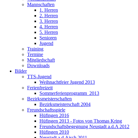
Mannschaften
1. Herren
2. Herren
3. Herren
4. Herren
5. Herren
Senioren
Jugend
Training
Termine
Mitgliedschaft
Downloads
Bilder
TTS-Jugend
Weihnachtfeier Jugend 2013
Ferienfreizeit
Sommerferienprogramm_2013
Bezirksmeisterschaften
Bezirksmeisterschaft 2004
Freundschaftsspiele
Hüfingen 2016
Hüfingen 2013 - Fotos von Thomas Kring
Freundschaftsbegegnung Neustadt a.d.A 2012
Hüfingen 2010
Neustadt a.d.Aisch 2011