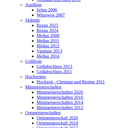
Ausflüge
Selun 2006
Witzeweg 2007
Skihütte
Bezau 2025
Bezau 2024
Mellau 2008
Mellau 2011
Mellau 2012
Vandans 2013
Mellau 2014
Grillfeste
Grillabschluss 2013
Grillabschluss 2011
Hochzeiten
Hochzeit - Christian und Regine 2011
Minimeisterschaften
Minimeisterschaften 2026
Minimeisterschaften 2016
Minimeisterschaften 2014
Minimeisterschaften 2012
Ortsmeisterschaften
Ortsmeisterschaft 2026
Ortsmeisterschaft 2024