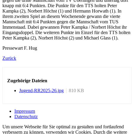
gegen die dritte Mannschaft vom TV Überlingen und unterlag dort
knapp mit 6:4 Punkten. Die Punkte für den TTS holten Peter
Kampka (2), Norbert Höchst (1) und Hermann Horwath (1). In
ihrem zweiten Spiel an diesem Wochenende gewann die vierte
Mannschaft mit 6:4 Punkten gegen die Mannschaft vom TUS
Immenstaad. Dabei gewannen Peter Kampka / Norbert Höchst ihr
Eingangsdoppel. Die weiteren Punkte im Einzel für den TTS holten
Peter Kampka (2), Norbert Höchst (2) und Michael Glass (1).
Pressewart F. Hug
Zurück
Zugehörige Dateien
Jugend-RR2025-26.jpg
810 KB
Impressum
Datenschutz
Um unsere Webseite für Sie optimal zu gestalten und fortlaufend
verbessern zu können, verwenden wir Cookies. Durch die weitere