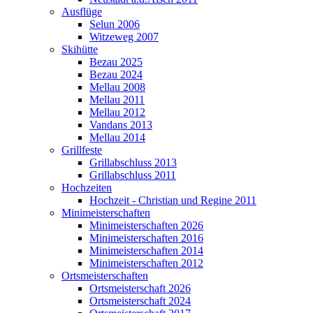
Ausflüge
Selun 2006
Witzeweg 2007
Skihütte
Bezau 2025
Bezau 2024
Mellau 2008
Mellau 2011
Mellau 2012
Vandans 2013
Mellau 2014
Grillfeste
Grillabschluss 2013
Grillabschluss 2011
Hochzeiten
Hochzeit - Christian und Regine 2011
Minimeisterschaften
Minimeisterschaften 2026
Minimeisterschaften 2016
Minimeisterschaften 2014
Minimeisterschaften 2012
Ortsmeisterschaften
Ortsmeisterschaft 2026
Ortsmeisterschaft 2024