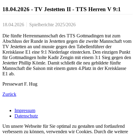
18.04.2026 - TV Jestetten II - TTS Herren V 9:1
18.04.2026
Spielberichte 2025/2026
Die fünfte Herrenmannschaft des TTS Gottmadingen trat zum
Abschluss der Runde in Jestetten gegen die zweite Mannschaft vom
TV Jestetten an und musste gegen den Tabellenführer der
Kreisklasse E1 eine 9:1 Niederlage einstecken. Den einzigen Punkt
für Gottmadingen holte Kadir Zengin mit einem 3:1 Sieg gegen den
Jestetter Phillip Kömle. Damit schließt die neu gebildete fünfte
Mannschaft die Saison mit einem guten 4.Platz in der Kreisklasse
E1 ab.
Pressewart F. Hug
Zurück
Impressum
Datenschutz
Um unsere Webseite für Sie optimal zu gestalten und fortlaufend
verbessern zu können, verwenden wir Cookies. Durch die weitere