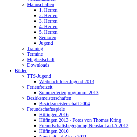
Mannschaften
1. Herren
2. Herren
3. Herren
4. Herren
5. Herren
Senioren
Jugend
Training
Termine
Mitgliedschaft
Downloads
Bilder
TTS-Jugend
Weihnachtfeier Jugend 2013
Ferienfreizeit
Sommerferienprogramm_2013
Bezirksmeisterschaften
Bezirksmeisterschaft 2004
Freundschaftsspiele
Hüfingen 2016
Hüfingen 2013 - Fotos von Thomas Kring
Freundschaftsbegegnung Neustadt a.d.A 2012
Hüfingen 2010
Neustadt a.d.Aisch 2011