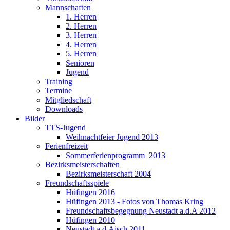
Mannschaften
1. Herren
2. Herren
3. Herren
4. Herren
5. Herren
Senioren
Jugend
Training
Termine
Mitgliedschaft
Downloads
Bilder
TTS-Jugend
Weihnachtfeier Jugend 2013
Ferienfreizeit
Sommerferienprogramm_2013
Bezirksmeisterschaften
Bezirksmeisterschaft 2004
Freundschaftsspiele
Hüfingen 2016
Hüfingen 2013 - Fotos von Thomas Kring
Freundschaftsbegegnung Neustadt a.d.A 2012
Hüfingen 2010
Neustadt a.d.Aisch 2011