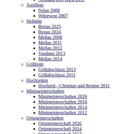
Ausflüge
Selun 2006
Witzeweg 2007
Skihütte
Bezau 2025
Bezau 2024
Mellau 2008
Mellau 2011
Mellau 2012
Vandans 2013
Mellau 2014
Grillfeste
Grillabschluss 2013
Grillabschluss 2011
Hochzeiten
Hochzeit - Christian und Regine 2011
Minimeisterschaften
Minimeisterschaften 2026
Minimeisterschaften 2016
Minimeisterschaften 2014
Minimeisterschaften 2012
Ortsmeisterschaften
Ortsmeisterschaft 2026
Ortsmeisterschaft 2024